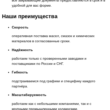
все закрывающие документы предоставляются в срок и в
удобной для вас форме.
Наши преимущества
Скорость
оперативная поставка масел, смазок и химических
материалов в согласованные сроки.
Надёжность
работаем только с проверенными заводами и
поставщиками по России и СНГ.
Гибкость
подстраиваемся под графики и специфику каждого
партнёра.
Масштабируемость
работаем как с небольшими компаниями, так и с
крупными промышленными холдингами.